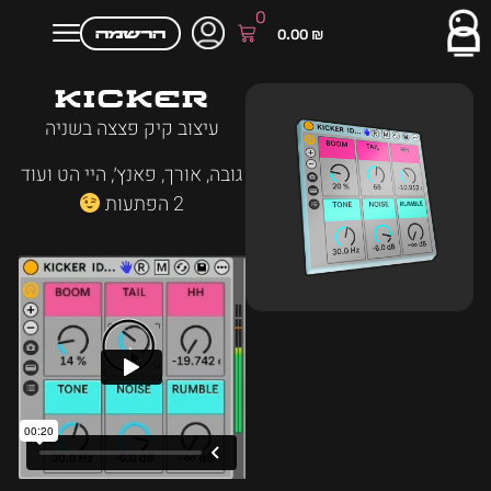
0
הרשמה
0.00
₪
Kicker
עיצוב קיק פצצה בשניה
גובה, אורך, פאנץ׳, היי הט ועוד
2 הפתעות