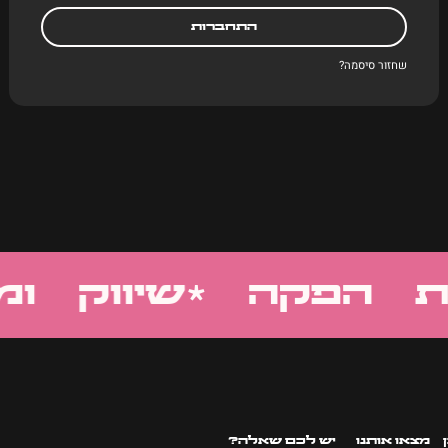
התחברות
שחזור סיסמה?
 הפקה *
שיווק ומי
מצאו אותנו
יש לכם שאלה?