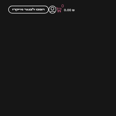
0
הפכו לבנגר מייקרז
0.00
₪