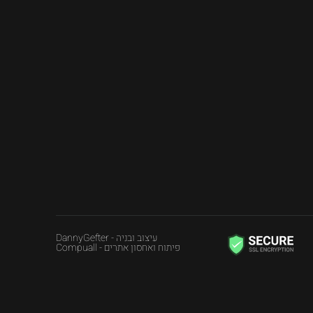
עיצוב ובניה - DannyGefter
פיתוח ואחסון אתרים - Compuall