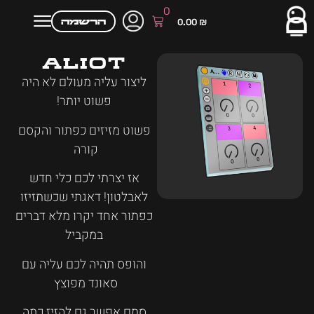
0
הרשמה
0.00
₪
Aliot
ליצור עליה מעולם לא היה
פשוט יותר!
פשוט מזיזים כפתור והקסם
קורה
אז יצרתי לכם כלי חדש
לאבלטון! דאגתי שכשתזיזו
כפתור אחד יקרו מלא דברים
במקביל
והופס תהיה לכם עליה עם
סאונד מפוצץ
סתם אפשר גם להזיז כמה