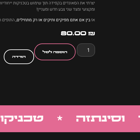
יצרתי את הסאונדים בקפידה תוך שימוש בטכניקות ייחודיות
ומקצועי ומצד שני צבע חדש ומעניין!
אז
בין אם אתם מפיקים ותיקים או רק מתחילים,
התופים הא
80.00
₪
הוספה לסל
הורדה
סינתזה * טכניקות