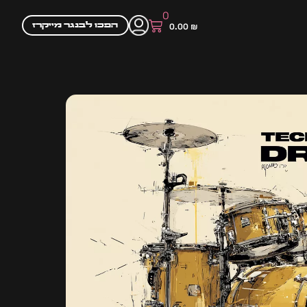
0
הפכו לבנגר מייקרז
0.00
₪