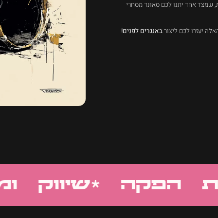
, שמצד אחד יתנו לכם סאונד מסחרי
לה יעזרו לכם ליצור
באנגרים לפנים!
 הפקה *
שיווק ומית