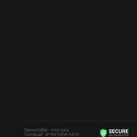
עיצוב ובניה - DannyGefter
פיתוח ואחסון אתרים - Compuall