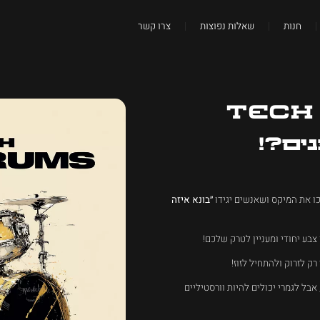
חנות
שאלות נפוצות
צרו קשר
Tech
ים?!
ו את המיקס ושאנשים יגידו
״בונא איזה
צבע יחודי ומעניין לטרק שלכם!
 לזרוק ולהתחיל לזוז!
אבל לגמרי יכולים להיות וורסטיליים