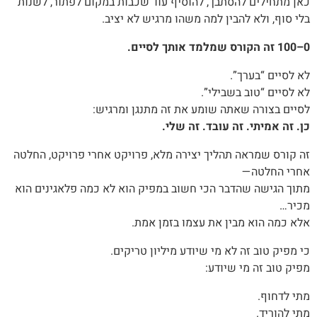
כאן מתחילים להסתבך, להוסיף עוד שכבות במקום לפתור, לשנות
בלי סוף, ולא להבין למה משהו מרגיש לא יציב.
0–100 זה הקורס שמלמד אותך לסיים.
לא לסיים “בערך”.
לא לסיים “טוב בשבילי”.
לסיים בצורה שאתה שומע את זה מתנגן ומרגיש:
כן. זה אמיתי. זה עובד. זה שלי.
זה קורס שמראה תהליך יצירה מלא, פרויקט אחרי פרויקט, החלטה
אחרי החלטה—
מתוך הגישה שהדבר הכי חשוב במפיק הוא לא כמה פלאגינים הוא
מכיר…
אלא כמה הוא מבין את עצמו בזמן אמת.
כי מפיק טוב זה לא מי שיודע מיליון טריקים.
מפיק טוב זה מי שיודע:
מתי לדחוף.
מתי להוריד.