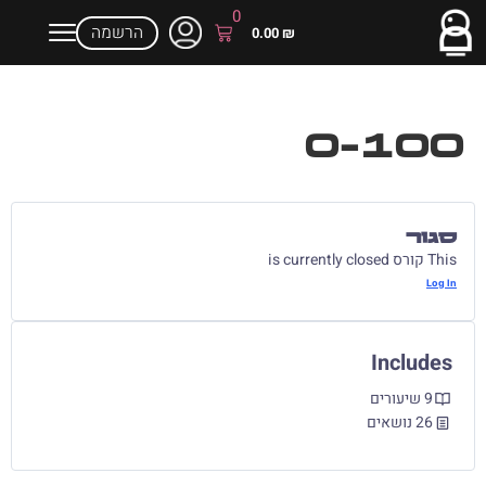
0
הרשמה
0.00
₪
0-100
סגור
This קורס is currently closed
Log In
Includes
9 שיעורים
26 נושאים