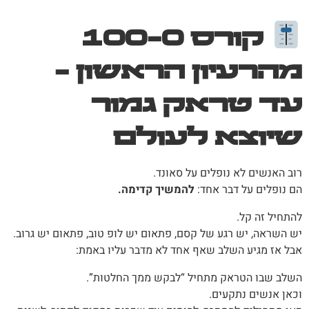
קורס 0–100
מהרעיון הראשון –
עד טראק גמור
שיוצא לעולם
רוב האנשים לא נופלים על סאונד.
הם נופלים על דבר אחד:
להמשיך קדימה.
להתחיל זה קל.
יש השראה, יש רגע של קסם, פתאום יש לופ טוב, פתאום יש גרוב.
אבל אז מגיע השלב שאף אחד לא מדבר עליו באמת:
השלב שבו הטראק מתחיל “לבקש ממך החלטות”.
וכאן אנשים נתקעים.