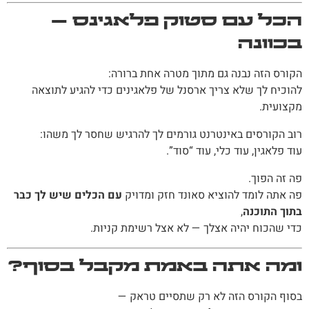
הכל עם סטוק פלאגינס —
בכוונה
הקורס הזה נבנה גם מתוך מטרה אחת ברורה:
להוכיח לך שלא צריך ארסנל של פלאגינים כדי להגיע לתוצאה
מקצועית.
רוב הקורסים באינטרנט גורמים לך להרגיש שחסר לך משהו:
עוד פלאגין, עוד כלי, עוד “סוד”.
פה זה הפוך.
פה אתה לומד להוציא סאונד חזק ומדויק
עם הכלים שיש לך כבר
בתוך התוכנה
,
כדי שהכוח יהיה אצלך — לא אצל רשימת קניות.
ומה אתה באמת מקבל בסוף?
בסוף הקורס הזה לא רק שתסיים טראק —