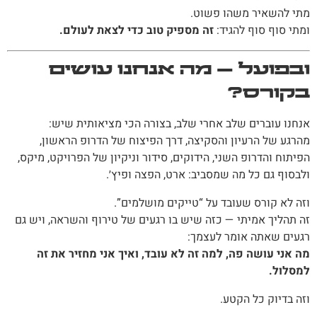
מתי להשאיר משהו פשוט.
ומתי סוף סוף להגיד:
זה מספיק טוב כדי לצאת לעולם.
ובפועל — מה אנחנו עושים
בקורס?
אנחנו עוברים שלב אחרי שלב, בצורה הכי מציאותית שיש:
מהרגע של הרעיון והסקיצה, דרך הפיצוח של הדרופ הראשון,
הפיתוח והדרופ השני, הידוקים, סידור וניקיון של הפרויקט, מיקס,
ולבסוף גם כל מה שמסביב: ארט, הפצה ופיץ׳.
וזה לא קורס שעובד על “טייקים מושלמים”.
זה תהליך אמיתי — כזה שיש בו רגעים של טירוף והשראה, ויש גם
רגעים שאתה אומר לעצמך:
מה אני עושה פה, למה זה לא עובד, ואיך אני מחזיר את זה
למסלול.
וזה בדיוק כל הקטע.