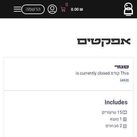
0
הרשמה
0.00
₪
אפקטים
סגור
This קורס is currently closed
Log In
Includes
15 שיעורים
1 נושא
2 מבחנים