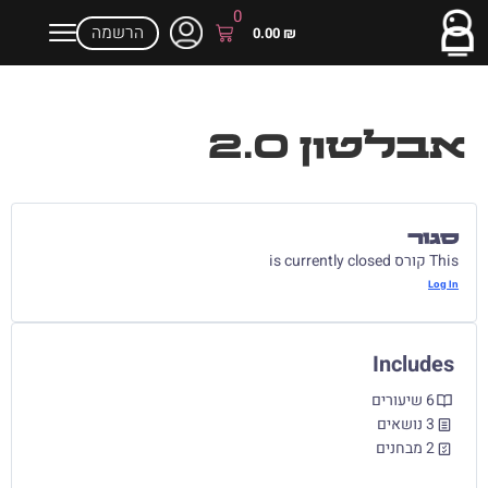
0
הרשמה
0.00
₪
אבלטון 2.0
סגור
This קורס is currently closed
Log In
Includes
6 שיעורים
3 נושאים
2 מבחנים