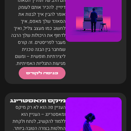
הם הלב של תהליך הסאונד
דיזיין. להכיר אותם לעומק
אומר להבין איך לבנות את
הסאונד שלך מאפס, איך
לחשוב כמו מעצב צליל, ואיך
לדחוף את היכולות שלך הרבה
מעבר לפריסטים. זה קורס
שמחבר בין הבנה טכנית
ליצירתיות חופשית – ומשם
מגיעות התגליות האמיתיות.
כניסה לקורס
מיקס ומאסטרינג
העניין פה הוא לא רק מיקס
ומאסטרינג – העניין הוא
ללמוד להקשיב, לנתח ולקחת
החלטות בצורה הטובה ביותר.