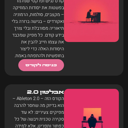
קורס נגיש ופרקטי שמלמד
בפשטות את יסודות המוזיקה
– מקצבים, סולמות, הרמוניה
ואקורדים – בגישה ברורה בלי
תיאוריה מסורבלת ובלי צורך
בידע קודם. כל מפיק שמכבד
את עצמו חייב להבין את
היסודות האלה כדי ליצור
בחופשיות ולהתפתח באמת.
כניסה לקורס
אבלטון 2.0
הקורס הזה – Ableton 2.0 –
הוא בדיוק מה שחסר להרבה
מפיקים צעירים: לא עוד
סקירה טכנית ויבשה של כל
כפתור ותפריט, אלא למידה