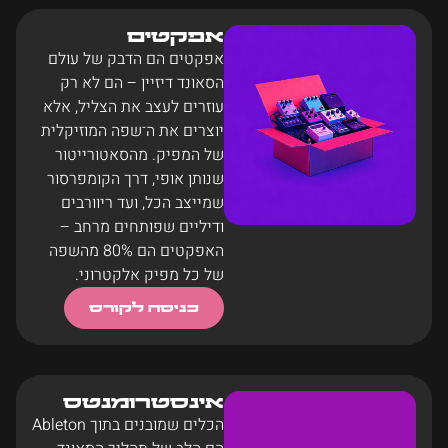
אפקטים
אפקטים הם הדבק של עולם
הסאונד דיזיין – הם לא רק
עוזרים לעצב את הצליל, אלא
יוצרים את ה־שפה המוזיקלית
של המפיק. מהסאטורייטור
שנותן אופי, דרך הקומפרסור
שמייצב הכל, ועד ריוורבים
ודיליים שפותחים מרחב –
האפקטים הם 80% מהשפה
של כל מפיק אלקטרוני.
כניסה לקורס
אינסטרומנטס
הכלים שמובנים בתוך Ableton