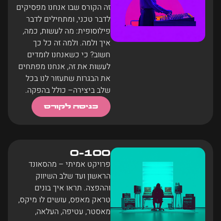
זה הקורס שבו אנחנו מפסיקים
לדבר טכני, ומתחילים לדבר
פילוסופית: מה לעשות, כמה,
איך ולמה. ולמה זה כל כך
חשוב? כי כשאנחנו לומדים
לעשות את זה, אנחנו מפתחים
את הבגרות שתעזור לנו בכל
שלב ביצירה– כולל בהפקה.
כניסה לקורס
0-100
פרויקט אמיתי – מהסאונד
הראשון ועד שלב השיווק
וההפצה. תראו איך בונים
טראק מאפס, עושים לו מיקס,
מאסטר, עטיפה, העלאה,