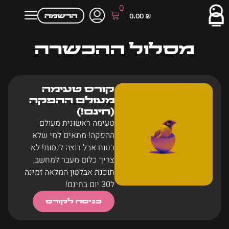
0
הרשמה
0.00
₪
מסלול ההכשרה
קורס טעימה
מעולם ההפקה
(חינם!)
טעימה ראשונית מעולם
ההפקה! מתאים למי שלא
בטוח אבל רוצה לנסות! לא
צריך כלום מעבר למחשב,
תוכנת אבלטון המלאה זמינה
ל30 יום בחינם!
כניסה לקורס