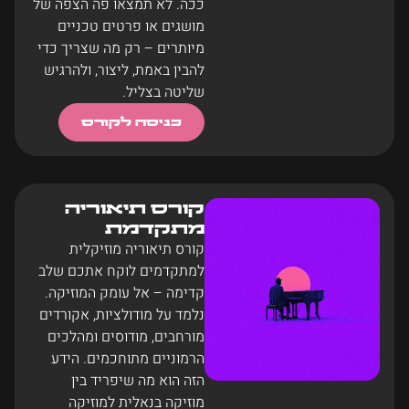
ככה. לא תמצאו פה הצפה של
מושגים או פרטים טכניים
מיותרים – רק מה שצריך כדי
להבין באמת, ליצור, ולהרגיש
שליטה בצליל.
כניסה לקורס
קורס תיאוריה
מתקדמת
קורס תיאוריה מוזיקלית
למתקדמים לוקח אתכם שלב
קדימה – אל עומק המוזיקה.
נלמד על מודולציות, אקורדים
מורחבים, מודוסים ומהלכים
הרמוניים מתוחכמים. הידע
הזה הוא מה שיפריד בין
מוזיקה בנאלית למוזיקה